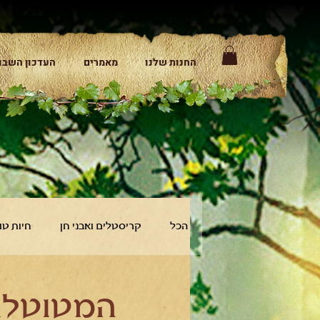
החנות שלנו
מאמרים
העדכון השבו
הכל
קריסטלים ואבני חן
חיות טו
המטוטל