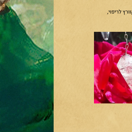
רץ לריפוי, 