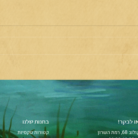
ניחוחות קסם
תיעול 
ו לבקר!
בחנות שלנו
68, רמת השרון
קטורות טקסיות