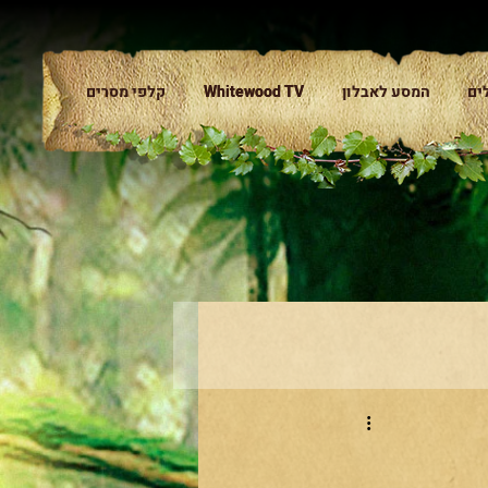
ים
המסע לאבלון
Whitewood TV
Whitewood TV
קלפי מסרים