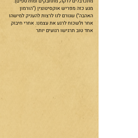
מתכרבלים לדקה, מתחבקים ומתלטפים). 
מגע כזה מפריש אוקסיטוצין ("הורמון 
האהבה") שגורם לנו לרצות להעניק למישהו 
אחר ולשכוח לרגע את עצמנו. אחרי חיבוק 
אחד טוב תרגישו רגועים יותר