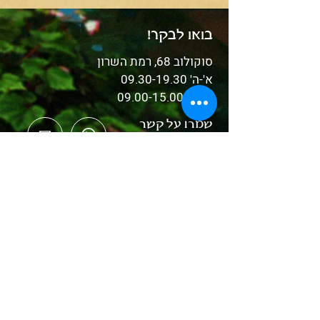
בואו לבקר!
סוקולוב 68, רמת השרון
א'-ה'
09.30-19.30
יום ו':
09.00-15.00
שמרו על קשר
03-
5253642
מוזמנים לקרוא