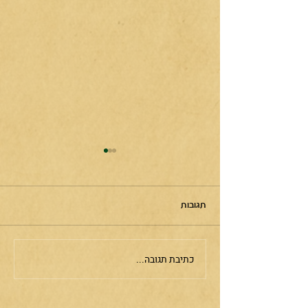
תגובות
ניחוחות קסם
כתיבת תגובה...