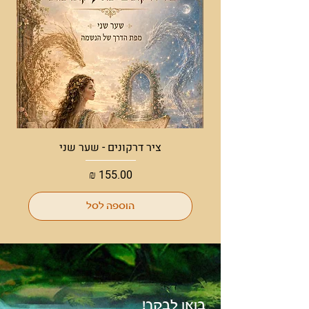
ציר דרקונים - שער שני
מחיר
הוספה לסל
בואו לבקר!