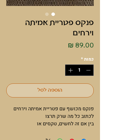
פנקס פטריית אמיתה
וירחים
מחיר
כמות
*
הוספה לסל
פנקס מכושף עם פטריית אמיתה וירחים
לכתוב כל מה שרק תרצו
בין אם זה לחשים, טקסים או
סתם סידורים שאתם צריכים לעשות..
הפנקס הזה בהחלט יכניס קסם לשיגרה