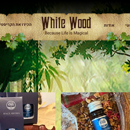
הכירו את הקריסטל
עי
אודות