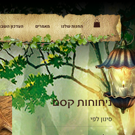
החנות שלנו
מאמרים
העדכון השבו
ניחוחות קסם
סינון לפי