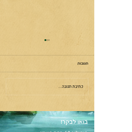
תגובות
האנקח'
כתיבת תגובה...
בואו לבקר!