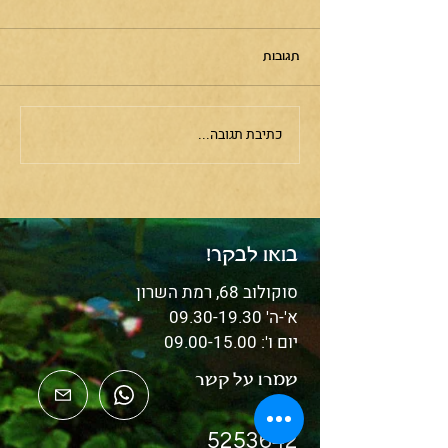
תגובות
חיית טוטם- הסוס
כתיבת תגובה...
בואו לבקר!
סוקולוב 68, רמת השרון
א'-ה'
09.30-19.30
יום ו':
09.00-15.00
שמרו על קשר
03-
5253642