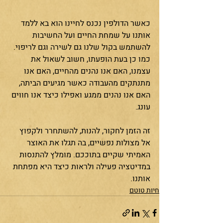
כאשר הדולפין נכנס לחיינו הוא בא ללמד 
אותנו על שמחת החיים ועל החשיבות 
להשתמש בקול שלנו גם לשירה וגם לריפוי. 
כמו כן בעת הופעתו, חשוב לשאול את 
עצמנו, האם אנו נהנים מהחיים, האם אנו 
מתנתקים מהעבודה כאשר מגיעים הביתה, 
האם אנו נהנים ממגע ואפילו כיצד אנו חווים 
עונג. 
זה הזמן לחקור, להנות, להשתחרר ולקפוץ 
אל מצולות נפשיים, בה תגלו את האוצר 
האמיתי שקיים בתוככם. מומלץ להתנסות 
במדיטציה פעילה ולראות כיצד היא מפתחת 
אותנו. 
חיות טוטם