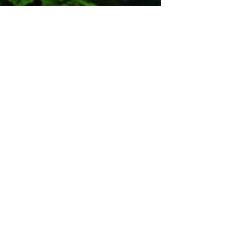
מוזמנים לקרוא
מאמרים
העדכון השבועי
קלפי מסרים
הכירו את הקריסטלים
whitewood tv
המסע לאבלון
משלוחים והחזרות
תקנון האתר
אודות