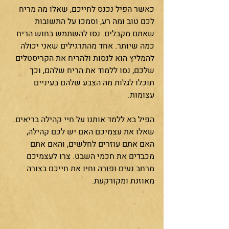
כאשר הפיל נכנס לחייכם, שאלו מה מריח 
לכם טוב ומה רע, וסמכו על התשובות 
שאתם מקבלים. נסו להשתמש בחוש הריח 
כמה שיותר. אחד מהתרגילים שאני יכולה 
להמליץ הוא לנסות ולהריח את הקריסטלים 
שלכם, נסו ללמוד את הריח שלהם, וכך 
תוכלו לגלות מה הצבע שלהם בעיניים 
עצומות. 
הפיל בא ללמד אותנו על חיי קהילה בריאים. 
שאלו את עצמיכם האם יש לכם קהילה, 
האם אתם עוזרים לחלשים, והאם אתם 
מכבדים את חכמי השבט. צרו לעצמיכם 
מרחב נעים ופורה וחיו את חייכם בצורה 
מאוזנת ומקורקעת.