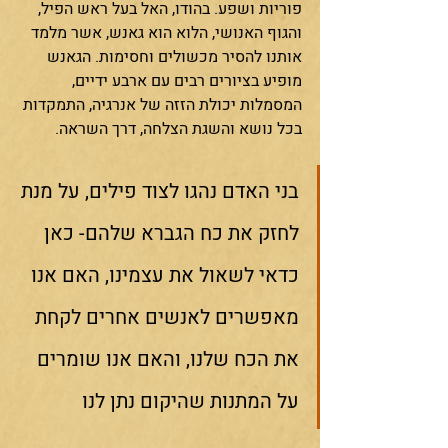
פוריות ושפע. בהודו, האל בעל ראש הפיל, 
והגוף האנושי, הלוא הוא גאנש, אשר מלמד 
אותנו להסיר מכשולים וחסימות. הגאנש 
מופיע בציורים רבים עם ארבע ידיים, 
המסמלות יכולת הזזה של אנרגיה, התמקדות 
בכל נושא והשגת הצלחה, דרך השראה. 
בני האדם נהגו לצוד פילים, על מנת 
לחזק את כח הגברא שלהם- כאן 
כדאי לשאול את עצמינו, האם אנו 
מאפשרים לאנשים אחרים לקחת 
את הכח שלנו, והאם אנו שומרים 
על המתנות שהיקום נתן לנו