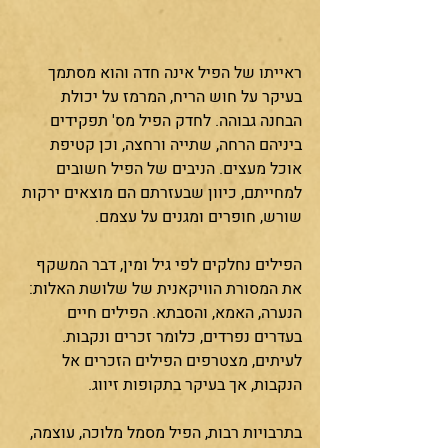
ראייתו של הפיל אינה חדה והוא מסתמך 
בעיקר על חוש הריח, המרמז על יכולת 
הבחנה גבוהה. לחדק הפיל מס' תפקידים 
ביניהם הרחה, שתייה ורחצה, וכן קטיפת 
אוכל מעצים. הניבים של הפיל חשובים 
למחייתם, כיוון שבעזרתם הם מוצאים ירקות 
שורש, חופרים ומגנים על עצמם.
הפילים נחלקים לפי גיל ומין, דבר המשקף 
את המסורת הוויקאנית של שלושת האלות: 
הנערה, האמא, והסבתא. הפילים חיים 
בעדרים נפרדים, כלומר זכרים ונקבות. 
לעיתים, מצטרפים הפילים הזכרים אל 
הנקבות, אך בעיקר בתקופות זיווג. 
בתרבויות רבות, הפיל מסמל מלוכה, עוצמה, 