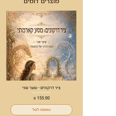
מוצרים דומים
ציר דרקונים - שער שני
מחיר
הוספה לסל