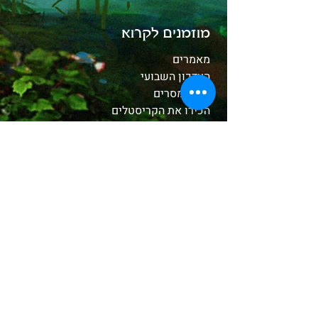
מוזמנים לקרוא
מאמרים
העדכון השבועי
קלפי מסרים
הכירו את הקריסטלים
whitewood tv
המסע לאבלון
משלוחים והחזרות
תקנון האתר
אודות
בחנות שלנו