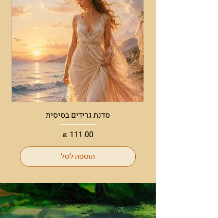
נהוג לשלבו עם השרף מור כדי לעדן את
הריח ולהכניס אנרגיה מתוקה למרחב.
מומלץ להתנסות ולהדליק אותו לבדו, אך גם
בשילובים של צמחים ושרפים אחרים.
סדנת גרידים בסיסית
מחיר
הוספה לסל