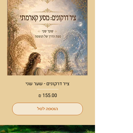
דלתות רלוונטיות בחיים. נחשבת לאבן אשר
מהדהדת מזל טוב ושפע, לכן מומלצת בין
היתר, לעבודה אנרגטית ולראיונות עבודה.
מנטרה: "אני צומחת ומתפתחת ומאפשרת
לעצמי להיות בשלווה וברוגע"
* יכול להגיע עם אבני פרידות במקום
האוונטורין
ציר דרקונים - שער שני
מחיר
הוספה לסל