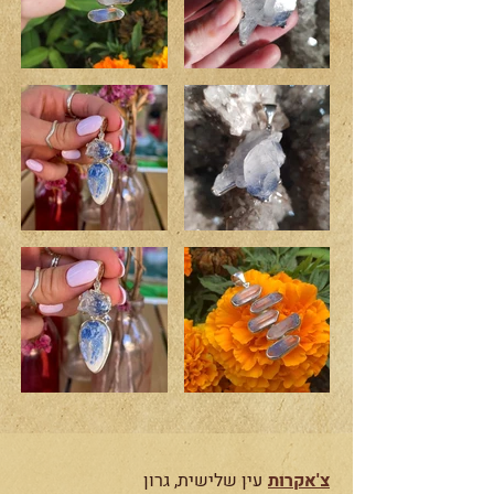
צ'אקרות
עין שלישית, גרון