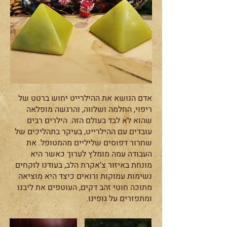
אדם הנושא את ההילרייט יחוש ברטט של
ריפוי, החלמה ושלווה, והרגשה מופלאה
שהוא לא לבד בעולם הזה. הילרים רבים
עובדים עם ההילרייט, בעיקר בתהליכים של
שחרור דפוסים שליליים מהמטופל. את
העבודה עמה מומלץ לערוך כאשר היא
מונחת באיזור צ'אקרת הלב, בעודנו לוקחים
נשימות עמוקות ורואים כיצד היא מוציאה
מתוכה חוטי זהב דקים, העוטפים את ליבנו
ומתפזרים על גופינו.