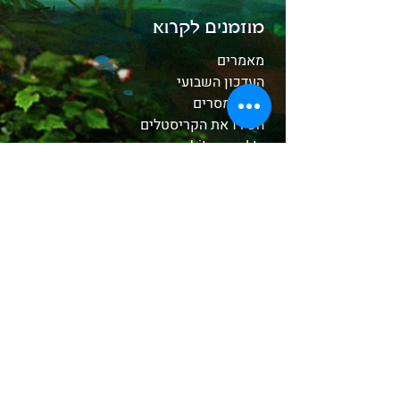
מוזמנים לקרוא
מאמרים
העדכון השבועי
קלפי מסרים
הכירו את הקריסטלים
whitewood tv
המסע לאבלון
משלוחים והחזרות
תקנון האתר
אודות
בחנות שלנו