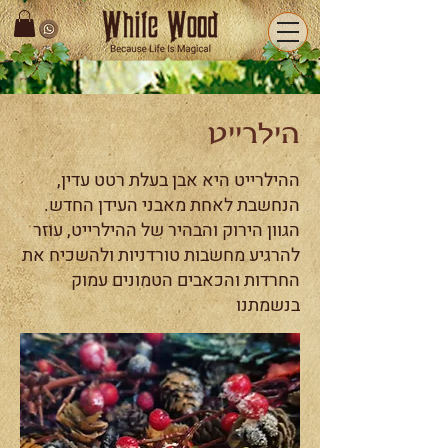
הילרייט
ההילרייט היא אבן בעלת רטט עדין,
הנחשבת לאחת מאבני העידן החדש.
הגוון הירוק והבהיר של ההילרייט, עוזר
להרגיע מחשבות טורדניות ולהשכיח את
החרדות והכאבים הטמונים עמוק
בנשמתנו