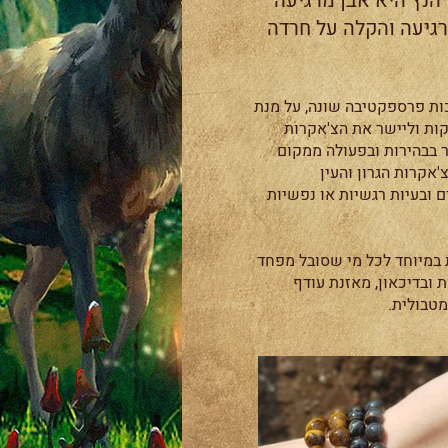
 הנץ היא אבן מרגיעה
גיעה והקלה על חרדה
ות פרספקטיבה שונה, על מנת
קות וליישר את הצ'אקרות
ר בבהירות ובפעולה ממקום
'אקרות הגרון והעין
 ובעיות רגשיות או נפשיות
 במיוחד לכל מי שסובל מפחד
ת ובדיכאון, מאזנת עודף
טבולית.