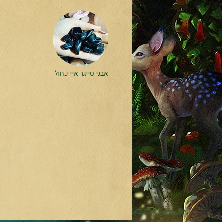
אבני טייגר איי כחול