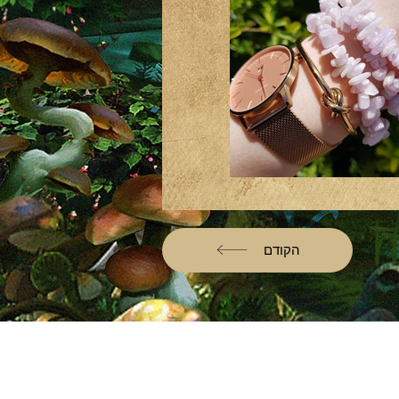
הקודם