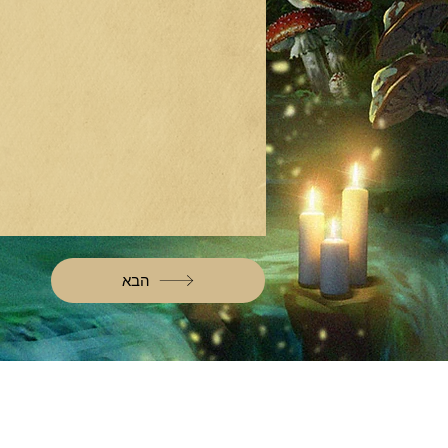
הבא
מוזמנים לקרוא
בוא