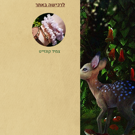
לרכישה באתר
צמיד קונזייט