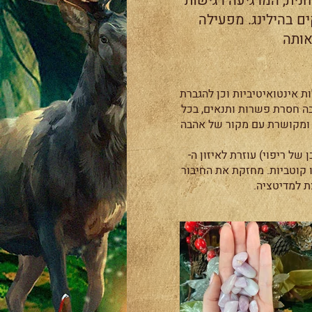
חנית, המרגיעה רגישות
ים בהילינג. מפעילה
אותה
ות אינטואיטיביות וכן להגברת
ה חסרת פשרות ותנאים, בכל
 ומקושרת עם מקור של אהבה
 של ריפוי) עוזרת לאיזון ה-
 קוטביות. מחזקת את החיבור
ת למדיטציה.