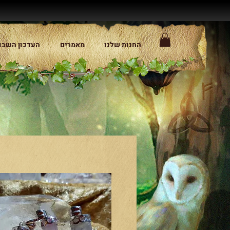
החנות שלנו
מאמרים
העדכון השבו