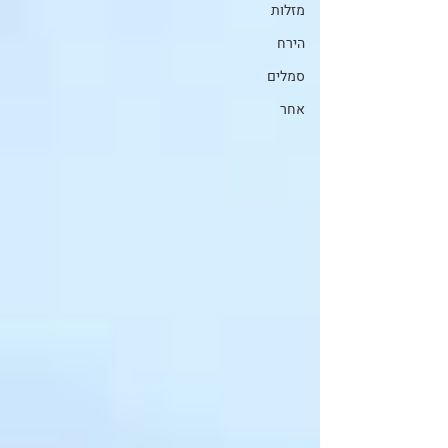
מזלות
הירח
סמלים
אחר