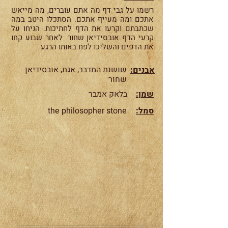
רשמו על גבי דף מה אתם עוברים, מה מייאש
אתכם ומה מעייף אתכם. הסתכלו היטב במה
שכתבתם וקרעו את הדף לחתיכות. הניחו על
קרעי הדף אובסידיאן שחור. לאחר שבוע קחו
את הדפים והשליכו לפח באותו הרגע
שושנת המדבר, אגת, אובסידיאן
אבנים:
שחור
שמן:
בלאק אמבר
:סמל
the philosopher stone