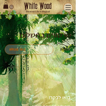
סרטונים בתשלום
סגולות
מחיר
+
בואו לבקר!