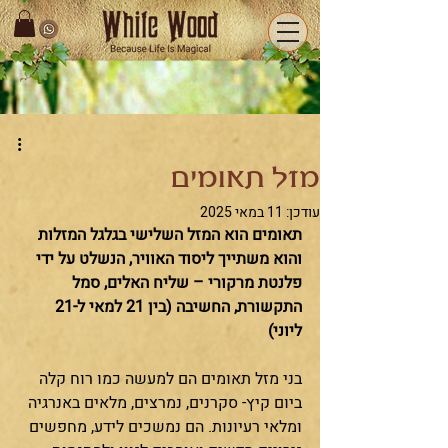
מזל תאומים
עודכן:
11 במאי 2025
תאומים הוא המזל השלישי בגלגל המזלות 
והוא משתייך ליסוד האוויר, הנשלט על ידי 
פלנטת מרקורי – שליח האלים, סמל 
התקשורת, החשיבה (בין 21 למאי ל-21 
ליוני)
בני מזל תאומים הם למעשה כמו רוח קלה 
ביום קיץ- סקרנים, נמרצים, מלאים באנרגיה 
ומלאי רעיונות. הם נמשכים לידע, מחפשים 