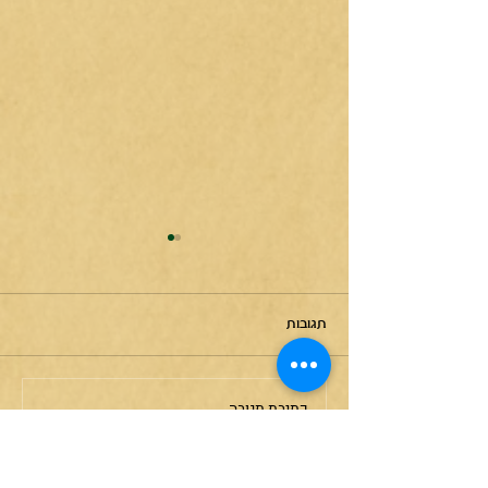
תגובות
מזל סרטן
כתיבת תגובה...