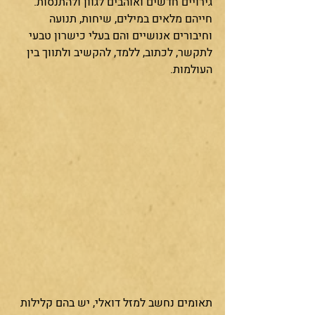
גירויים חדשים ואוהבים לגוון ולהתנסות. 
חייהם מלאים במילים, שיחות, תנועה 
וחיבורים אנושיים והם בעלי כישרון טבעי 
לתקשר, לכתוב, ללמד, להקשיב ולתווך בין 
העולמות.
תאומים נחשב למזל דואלי, יש בהם קלילות 