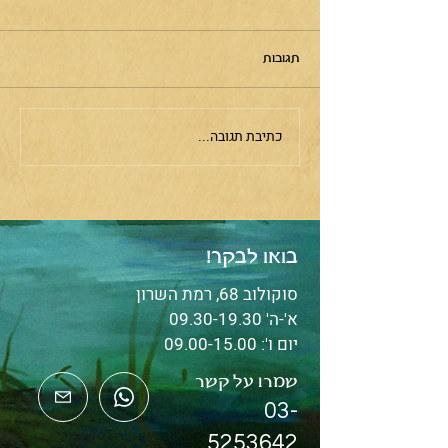
תגובות
ניחוחות קסם
כתיבת תגובה...
בואו לבקר!
סוקולוב 68, רמת השרון
א'-ה'
09.30-19.30
יום ו':
09.00-15.00
שמרו על קשר
03-
5253642