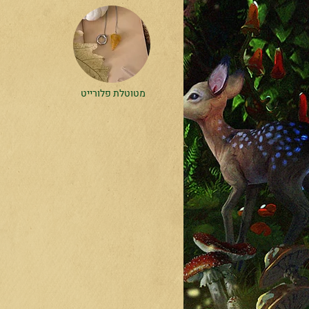
מטוטלת פלורייט