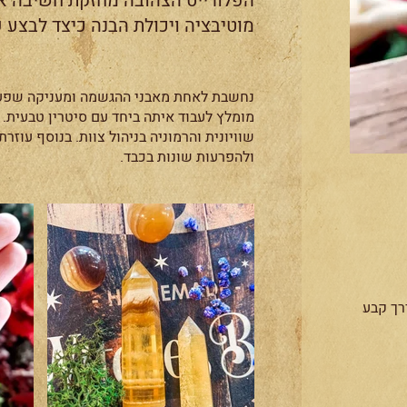
הפלורייט הצהובה מחזקת חשיבה או
מוטיבציה ויכולת הבנה כיצד לבצע 
נחשבת לאחת מאבני ההגשמה ומעניקה שפע, 
מומלץ לעבוד איתה ביחד עם סיטרין טבעית. 
שוויונית והרמוניה בניהול צוות. בנוסף עוזר
ולהפרעות שונות בכבד.
רך קבע