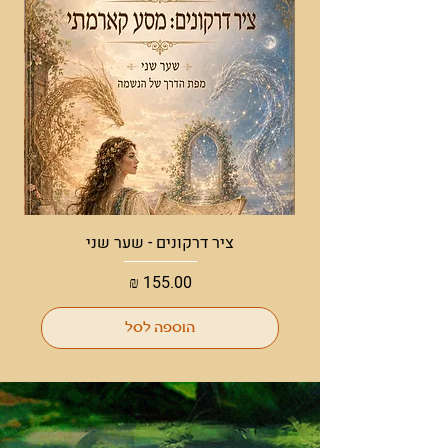
ציר דרקונים - שער שני
מחיר
הוספה לסל