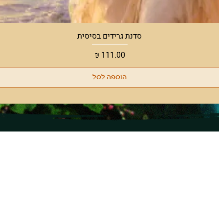
תצוגה מהירה
סדנת גרידים בסיסית
מחיר
הוספה לסל
ו לבקר!
בחנות שלנו
68, רמת השרון
קטורות טקסיות
09.30-
צמחים ושרפים
09.00-15.
שמנים
אבני קריסטל