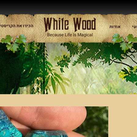
הכירו את הקריסטל
עי
אודות