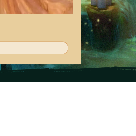
מוזמנים לקרוא
בוא
מאמרים
סוקולוב 
העדכון השבועי
א'-ה' 19.30
קלפי מסרים
יום ו': 00
הכירו את הקריסטלים