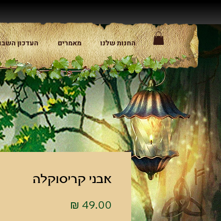
החנות שלנו
מאמרים
העדכון השבו
אבני קריסוקלה
מחיר