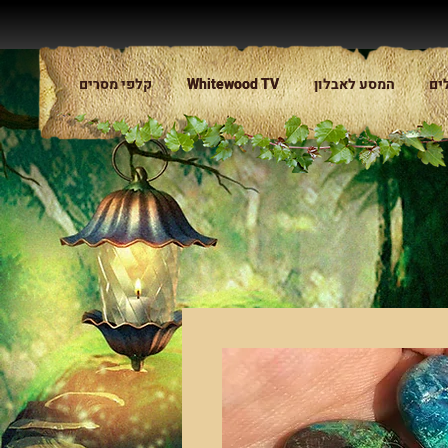
ים
המסע לאבלון
Whitewood TV
Whitewood TV
קלפי מסרים