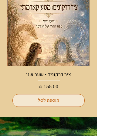
מדריכים וחיות טוטם.
מומלץ לעבוד איתה כאשר ישנה תחושה של
חוסר שליטה
ציר דרקונים - שער שני
מחיר
הוספה לסל