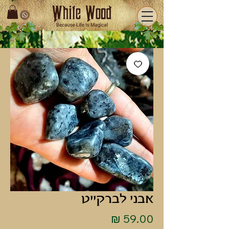
אבני לברקייט
מחיר