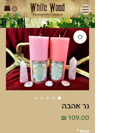
נר אהבה
מחיר
כמות
*