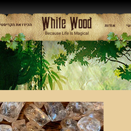
הכירו את הקריסטל
עי
אודות