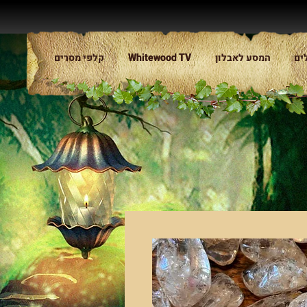
ים
המסע לאבלון
Whitewood TV
Whitewood TV
קלפי מסרים