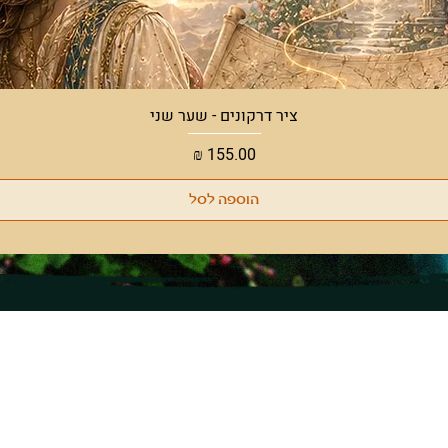
תצוגה מהירה
ציר דרקונים - שער שני
מחיר
הוספה לסל
ו לבקר!
בחנות שלנו
68, רמת השרון
קטורות טקסיות
09.30-
צמחים ושרפים