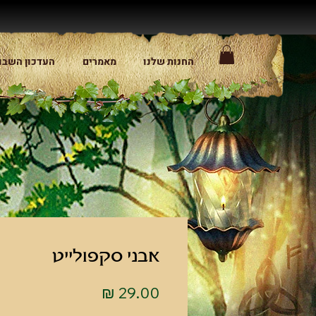
החנות שלנו
מאמרים
העדכון השבו
אבני סקפולייט
מחיר