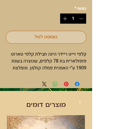
כמות
*
הוספה לסל
קלפי וייט ריידר הינה חבילת קלפי טארוט
פופולארית בת 78 קלפים, שנוצרה בשנת
1909 ע"י האמנית פמלה קולמן. מומלצת
מאוד לכל מי שרוצה להתחיל לעבוד עם
קלפי טארוט וחדש בתחום, כיוון שהציורים
ברורים להבנה ויחסית קל להבין את
משמעות הקלפים
.
מוצרים דומים