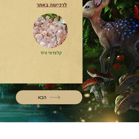
לרכישה באתר
קלצדוני ורוד
הבא