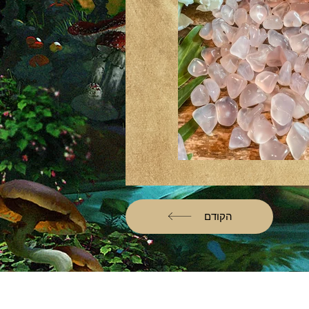
הקודם